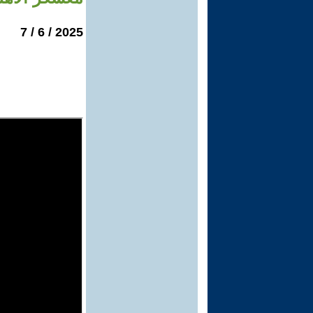
2025 / 6 / 7