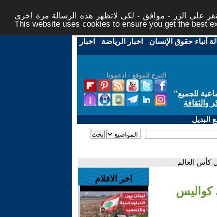
ر على الزر - موافق - لكي لاتظهر هذه الرسالة مرة اخرى -
This website uses cookies to ensure you get the best 
لة أنباء حقوق الإنسان
-
اخبار الرياضة
-
اخبار
التبرع للموقع - ادعمونا
اعية للجميع
"
ر والثقافة
 البديل
ل كأس العالم
اخر الافلام
 كواليس