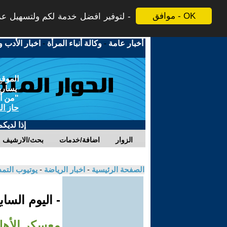
موافق - OK
لتوفير افضل خدمة لكم ولتسهيل عملي
أخبار عامة
-
وكالة أنباء المرأة
-
اخبار الأدب و
الموقع
يسارية
"من أج
حاز ال
إذا لديك
الزوار
اضافة/خدمات
بحث/الارشيف
الصفحة الرئيسية
-
اخبار الرياضة
-
يوتيوب التم
- اليوم السا
معسكر الأهل