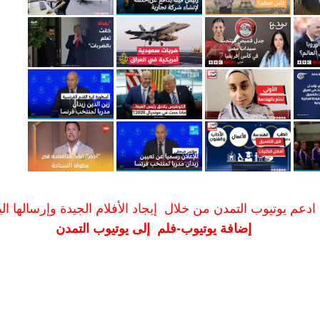
ادعم يوتيوب التمدن من خلال إيجاد الأفلام الجيدة وإرسالها الين
إضافة يوتيوب-فلم إلى يوتيوب التمدن