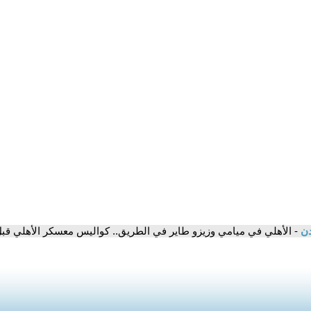
دن
- الأهلي في ميامي وزيزو طاير في الطريق.. كواليس معسكر الأهلي قب