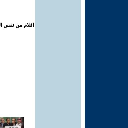
افلام من نفس الم