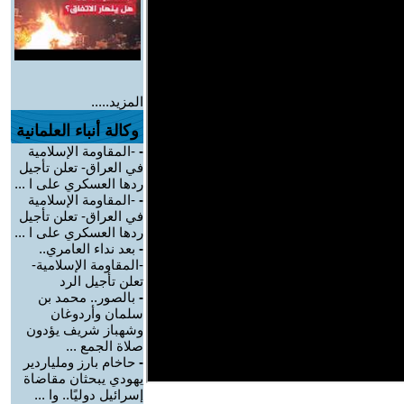
المزيد.....
وكالة أنباء العلمانية
-
-المقاومة الإسلامية
في العراق- تعلن تأجيل
ردها العسكري على ا ...
-
-المقاومة الإسلامية
في العراق- تعلن تأجيل
ردها العسكري على ا ...
-
بعد نداء العامري..
-المقاومة الإسلامية-
تعلن تأجيل الرد
-
بالصور.. محمد بن
سلمان وأردوغان
وشهباز شريف يؤدون
صلاة الجمع ...
-
حاخام بارز وملياردير
يهودي يبحثان مقاضاة
إسرائيل دوليًا.. وا ...