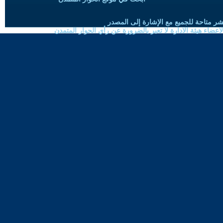
شر متاحة للجميع مع الإشارة إلى المصدر
ضاء هيئة الادارة لا تعبر بالضرورة عن رأي الحوار المتمدن