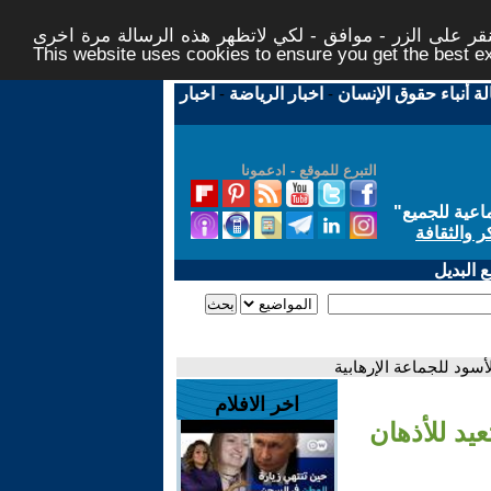
ر على الزر - موافق - لكي لاتظهر هذه الرسالة مرة اخرى -
This website uses cookies to ensure you get the best 
لة أنباء حقوق الإنسان
-
اخبار الرياضة
-
اخبار
التبرع للموقع - ادعمونا
اعية للجميع
"
ر والثقافة
 البديل
اخر الافلام
قط بالتقادم..30 يونيو تعيد للأذهان