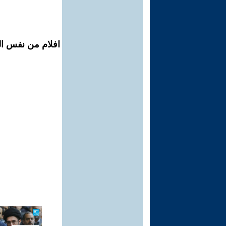
افلام من نفس المح