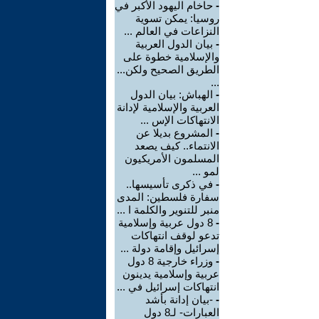
-
حاخام اليهود الأكبر في
روسيا: يمكن تسوية
النزاعات في العالم ...
-
بيان الدول العربية
والإسلامية خطوة على
الطريق الصحيح ولكن...
...
-
الهباش: بيان الدول
العربية والإسلامية لإدانة
الانتهاكات الإس ...
-
المشروع بديلا عن
الانتماء.. كيف يصعد
المسلمون الأمريكيون
لمو ...
-
في ذكرى تأسيسها..
سفارة فلسطين: المدى
منبر للتنوير والكلمة ا ...
-
8 دول عربية وإسلامية
تدعو لوقف انتهاكات
إسرائيل وإقامة دولة ...
-
وزراء خارجية 8 دول
عربية وإسلامية يدينون
انتهاكات إسرائيل في ...
-
-بيان إدانة بأشد
العبارات- لـ8 دول