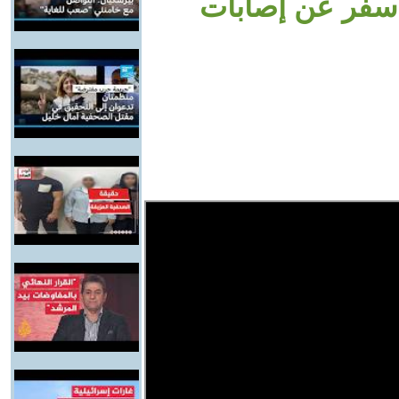
 أسفر عن إصابات