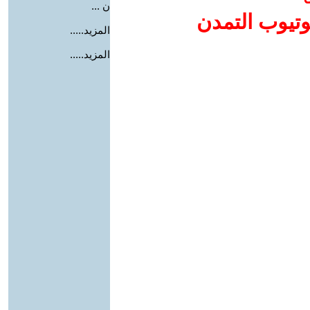
ن ...
وتيوب التمدن
المزيد.....
المزيد.....