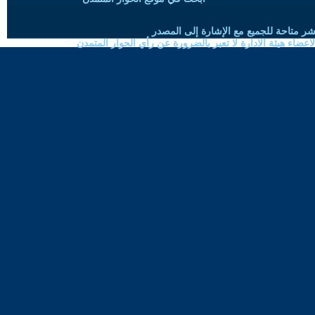
شر متاحة للجميع مع الإشارة إلى المصدر
ضاء هيئة الادارة لا تعبر بالضرورة عن رأي الحوار المتمدن