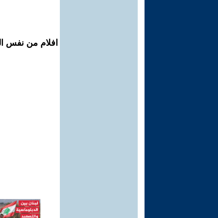
افلام من نفس ال