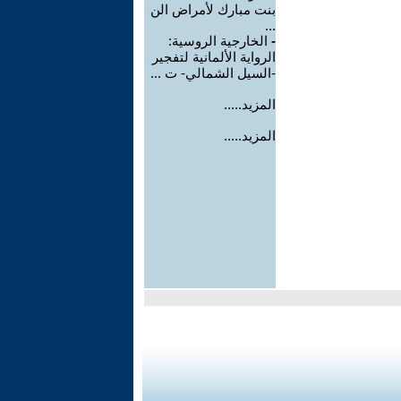
بنت مبارك لأمراض الن
...
-
الخارجية الروسية:
الرواية الألمانية لتفجير
-السيل الشمالي- ت ...
المزيد.....
المزيد.....