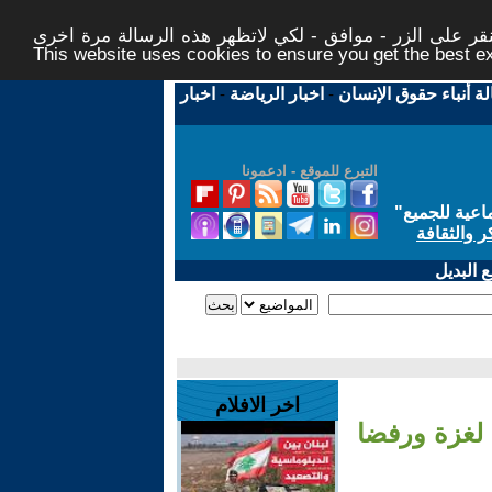
ر على الزر - موافق - لكي لاتظهر هذه الرسالة مرة اخرى -
This website uses cookies to ensure you get the best 
لة أنباء حقوق الإنسان
-
اخبار الرياضة
-
اخبار
التبرع للموقع - ادعمونا
اعية للجميع
"
ر والثقافة
 البديل
اخر الافلام
 لغزة ورفضا