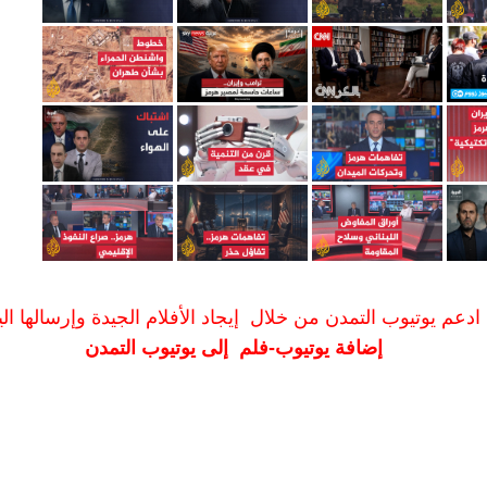
ادعم يوتيوب التمدن من خلال إيجاد الأفلام الجيدة وإرسالها الين
إضافة يوتيوب-فلم إلى يوتيوب التمدن