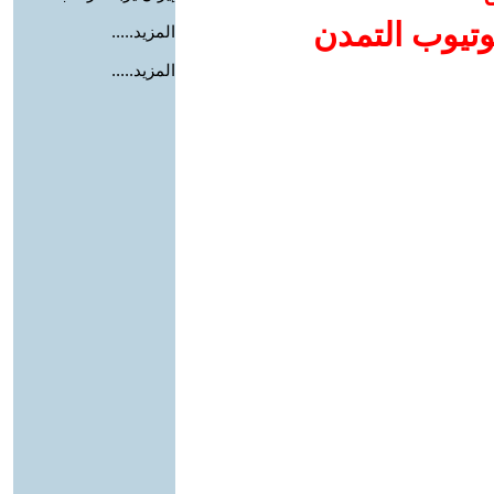
وتيوب التمدن
المزيد.....
المزيد.....