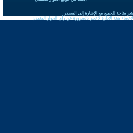
شر متاحة للجميع مع الإشارة إلى المصدر
ضاء هيئة الادارة لا تعبر بالضرورة عن رأي الحوار المتمدن