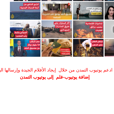
ادعم يوتيوب التمدن من خلال إيجاد الأفلام الجيدة وإرسالها الين
إضافة يوتيوب-فلم إلى يوتيوب التمدن