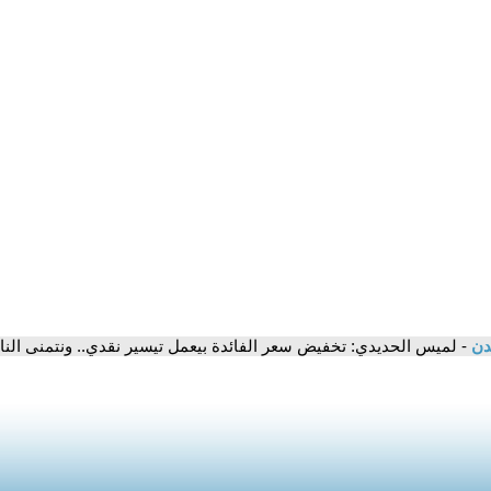
مدن
- لميس الحديدي: تخفيض سعر الفائدة بيعمل تيسير نقدي.. ونتمنى النا