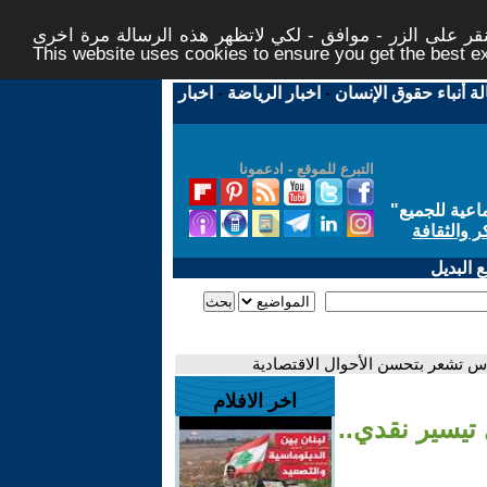
ر على الزر - موافق - لكي لاتظهر هذه الرسالة مرة اخرى -
This website uses cookies to ensure you get the best 
لة أنباء حقوق الإنسان
-
اخبار الرياضة
-
اخبار
التبرع للموقع - ادعمونا
اعية للجميع
"
ر والثقافة
 البديل
س تشعر بتحسن الأحوال الاقتصادية
اخر الافلام
تيسير نقدي..