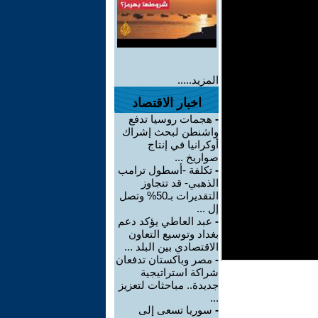
المزيد.....
اخبار الاقتصاد
-
هجمات روسيا تدفع
واشنطن لبحث إشراك
أوكرانيا في إنتاج
صواريخ ...
-
تكلفة -أسطول ترامب
الذهبي- قد تتجاوز
التقديرات بـ50% وتصل
إل ...
-
عبد العاطي يؤكد دعم
بغداد وتوسيع التعاون
الاقتصادي بين البلد ...
-
مصر وباكستان تدفعان
شراكة استراتيجية
جديدة.. مباحثات لتعزيز
...
-
سوريا تسعى إلى