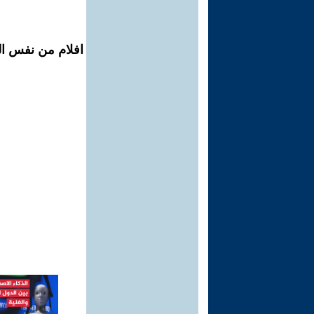
افلام من نفس الم