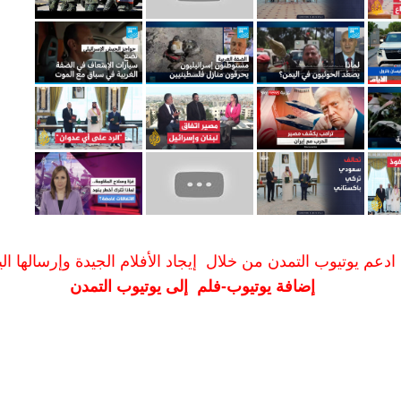
ادعم يوتيوب التمدن من خلال إيجاد الأفلام الجيدة وإرسالها الين
إضافة يوتيوب-فلم إلى يوتيوب التمدن