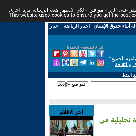
ر على الزر - موافق - لكي لاتظهر هذه الرسالة مرة اخرى -
This website uses cookies to ensure you get the best 
لة أنباء حقوق الإنسان
-
اخبار الرياضة
-
اخبار
التبرع للموقع - ادعمونا
اعية للجميع
"
ر والثقافة
 البديل
اخر الافلام
 تحليلية في