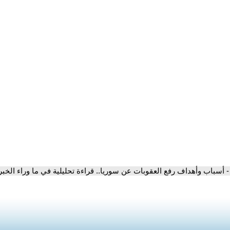
- أسباب وأهداف رفع العقوبات عن سوريا.. قراءة تحليلية في ما وراء الخبر