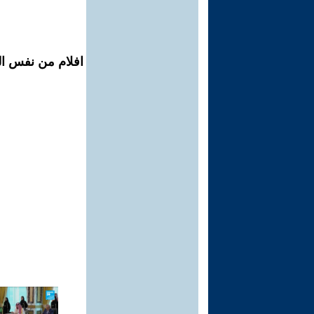
افلام من نفس ال