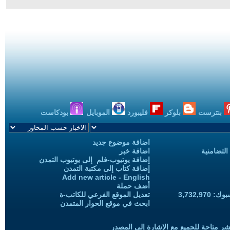
بنترست
بلوكر
فليبورد
الموبايل
بودكاست
اضافة موضوع جديد
التضامنية
اضافة خبر
إضافة يوتيوب-فلم إلى يوتيوب التمدن
إضافة كتاب إلى مكتبة التمدن
Add new article - English
أضف حملة
3,732,97
تعديل الموقع الفرعي للكاتب-ة
ابحث في موقع الحوار المتمدن
شر متاحة للجميع مع الإشارة إلى المصدر