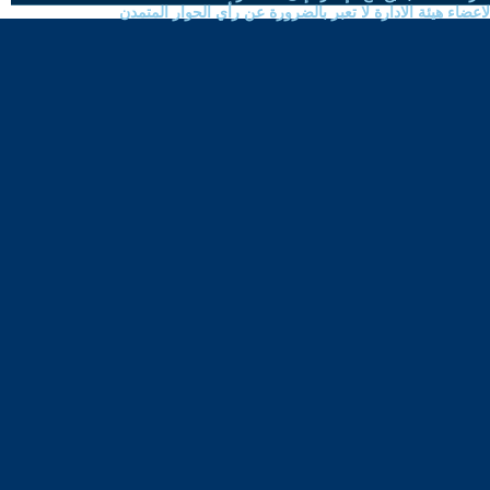
ضاء هيئة الادارة لا تعبر بالضرورة عن رأي الحوار المتمدن