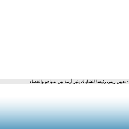
- تعيين زيني رئيسا للشاباك يثير أزمة بين نتنياهو والقضاء