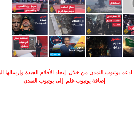
ادعم يوتيوب التمدن من خلال إيجاد الأفلام الجيدة وإرسالها الين
إضافة يوتيوب-فلم إلى يوتيوب التمدن