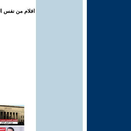
افلام من نفس ال