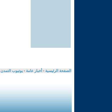
الصفحة الرئيسية
-
أخبار عامة
-
يوتيوب التمدن