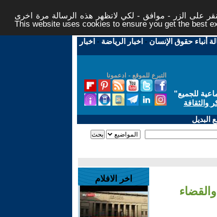
ر على الزر - موافق - لكي لاتظهر هذه الرسالة مرة اخرى -
This website uses cookies to ensure you get the best 
لة أنباء حقوق الإنسان
-
اخبار الرياضة
-
اخبار
التبرع للموقع - ادعمونا
اعية للجميع
"
ر والثقافة
 البديل
اخر الافلام
والقضاء