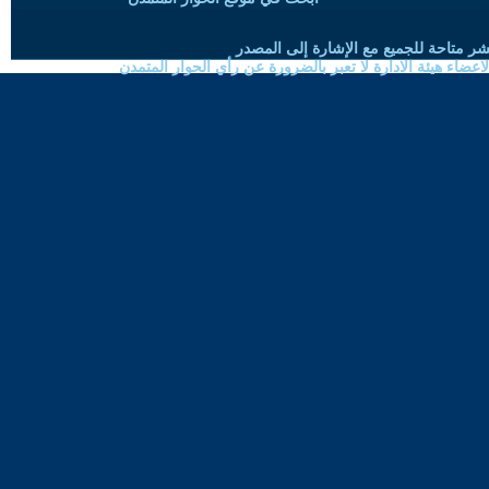
شر متاحة للجميع مع الإشارة إلى المصدر
ضاء هيئة الادارة لا تعبر بالضرورة عن رأي الحوار المتمدن