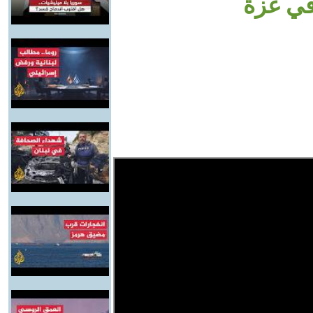
في غزة