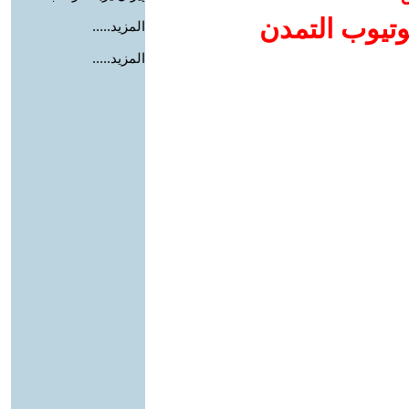
وتيوب التمدن
المزيد.....
المزيد.....