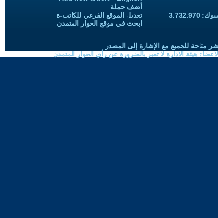
أضف حملة
3,732,97
تعديل الموقع الفرعي للكاتب-ة
ابحث في موقع الحوار المتمدن
شر متاحة للجميع مع الإشارة إلى المصدر
ضاء هيئة الادارة لا تعبر بالضرورة عن رأي الحوار المتمدن