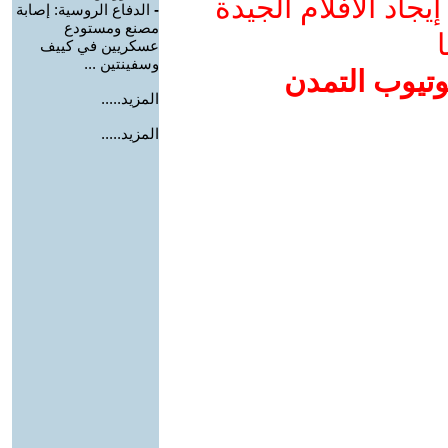
جاد الأفلام الجيدة
-
الدفاع الروسية: إصابة
مصنع ومستودع
ا
عسكريين في كييف
وسفينتين ...
وتيوب التمدن
المزيد.....
المزيد.....