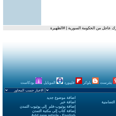
رك عاجل من الحكومة السورية | #الظهيرة
بنترست
بلوكر
فليبورد
الموبايل
بودكاست
اضافة موضوع جديد
التضامنية
اضافة خبر
إضافة يوتيوب-فلم إلى يوتيوب التمدن
إضافة كتاب إلى مكتبة التمدن
Add new article - English