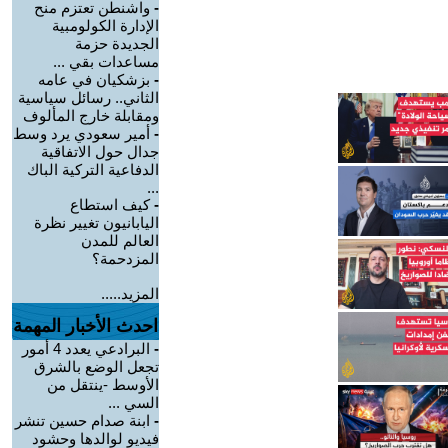
-
واشنطن تعتزم منح
الإدارة الكولومبية
الجديدة حزمة
مساعدات بقي ...
-
بزشكيان في عامه
الثاني.. رسائل سياسية
ومقابلة خارج المألوف
-
أمير سعودي يرد وسط
جدال حول الاتفاقية
الدفاعية التركية الباك
...
-
كيف استطاع
اليابانيون تغيير نظرة
العالم للمدن
المزدحمة؟
المزيد.....
احدث الأخبار المهمة
-
البرادعي يعدد 4 أمور
تجعل الوضع بالشرق
الأوسط -ينتقل من
السي ...
-
ابنة صدام حسين تنشر
فيديو لوالدها وحشود