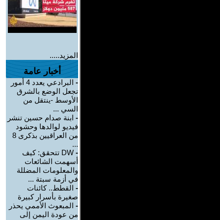
المزيد.....
أخبار عامة
-
البرادعي يعدد 4 أمور
تجعل الوضع بالشرق
الأوسط -ينتقل من
السي ...
-
ابنة صدام حسين تنشر
فيديو لوالدها وحشود
من العراقيين بذكرى 8
...
-
DW تتحقق: كيف
أسهمت الشائعات
والمعلومات المضللة
في أزمة سبتة ...
-
القطط.. كائنات
صغيرة بأسرار كبيرة
-
المبعوث الأممي يحذر
من عودة اليمن إلى