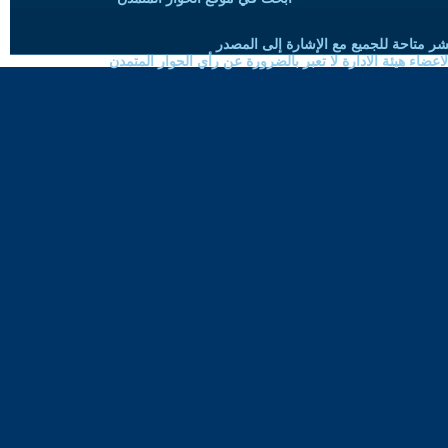
شر متاحة للجميع مع الإشارة إلى المصدر
ضاء هيئة الادارة لا تعبر بالضرورة عن رأي الحوار المتمدن