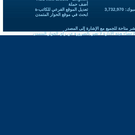
أضف حملة
3,732,97
تعديل الموقع الفرعي للكاتب-ة
ابحث في موقع الحوار المتمدن
شر متاحة للجميع مع الإشارة إلى المصدر
ضاء هيئة الادارة لا تعبر بالضرورة عن رأي الحوار المتمدن