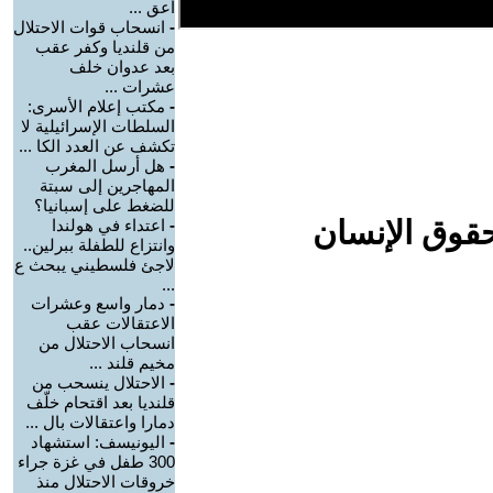
أعق ...
-
انسحاب قوات الاحتلال
من قلنديا وكفر عقب
بعد عدوان خلف
عشرات ...
-
مكتب إعلام الأسرى:
السلطات الإسرائيلية لا
تكشف عن العدد الكا ...
-
هل أرسل المغرب
المهاجرين إلى سبتة
للضغط على إسبانيا؟
حقوق الإنسان
-
اعتداء في هولندا
وانتزاع للطفلة ببرلين..
لاجئ فلسطيني يبحث ع
...
-
دمار واسع وعشرات
الاعتقالات عقب
انسحاب الاحتلال من
مخيم قلند ...
-
الاحتلال ينسحب من
قلنديا بعد اقتحام خلّف
دمارا واعتقالات بال ...
-
اليونيسف: استشهاد
300 طفل في غزة جراء
خروقات الاحتلال منذ