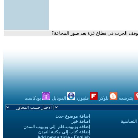
وقف الحرب في قطاع غزة بعد صور المجاعة؟
بنترست
بلوكر
فليبورد
الموبايل
بودكاست
اضافة موضوع جديد
التضامنية
اضافة خبر
إضافة يوتيوب-فلم إلى يوتيوب التمدن
إضافة كتاب إلى مكتبة التمدن
Add new article - English