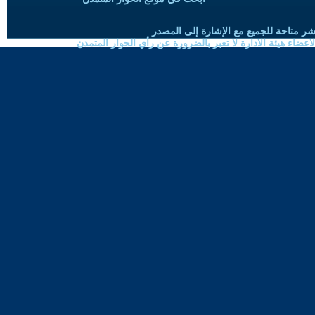
شر متاحة للجميع مع الإشارة إلى المصدر
ضاء هيئة الادارة لا تعبر بالضرورة عن رأي الحوار المتمدن