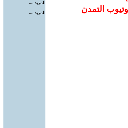
المزيد.....
وتيوب التمدن
المزيد.....