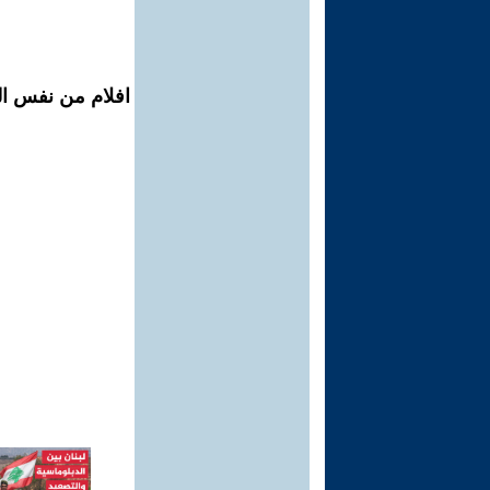
افلام من نفس ال