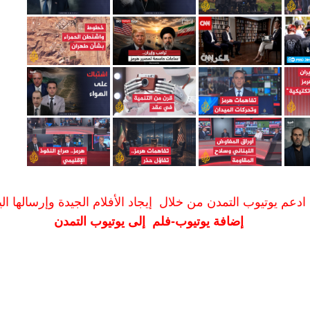
ادعم يوتيوب التمدن من خلال إيجاد الأفلام الجيدة وإرسالها الين
إضافة يوتيوب-فلم إلى يوتيوب التمدن