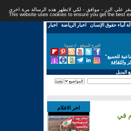
ر على الزر - موافق - لكي لاتظهر هذه الرسالة مرة اخرى -
This website uses cookies to ensure you get the best 
لة أنباء حقوق الإنسان
-
اخبار الرياضة
-
اخبار
التبرع للموقع - ادعمونا
اعية للجميع
"
ر والثقافة
 البديل
اخر الافلام
م في