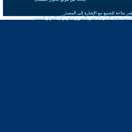
شر متاحة للجميع مع الإشارة إلى المصدر
ضاء هيئة الادارة لا تعبر بالضرورة عن رأي الحوار المتمدن