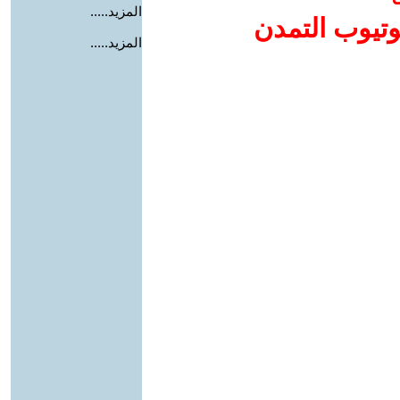
المزيد.....
وتيوب التمدن
المزيد.....