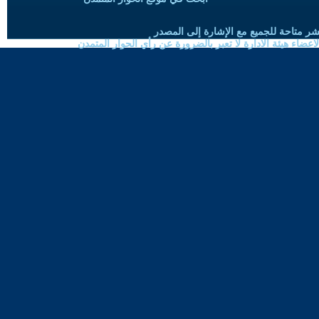
شر متاحة للجميع مع الإشارة إلى المصدر
ضاء هيئة الادارة لا تعبر بالضرورة عن رأي الحوار المتمدن