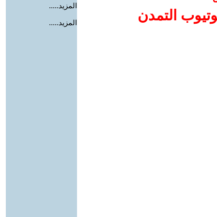
المزيد.....
وتيوب التمدن
المزيد.....