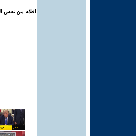
افلام من نفس ال