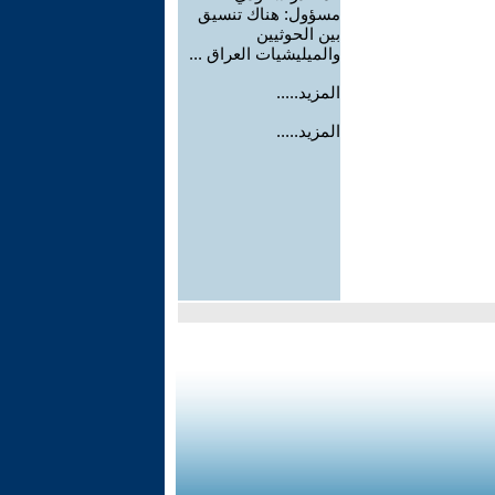
مسؤول: هناك تنسيق
بين الحوثيين
والميليشيات العراق ...
المزيد.....
المزيد.....