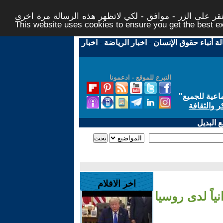
ر على الزر - موافق - لكي لاتظهر هذه الرسالة مرة اخرى -
This website uses cookies to ensure you get the best 
لة أنباء حقوق الإنسان
-
اخبار الرياضة
-
اخبار
التبرع للموقع - ادعمونا
اعية للجميع
"
ر والثقافة
 البديل
اخر الافلام