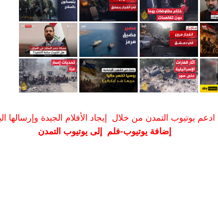
ادعم يوتيوب التمدن من خلال إيجاد الأفلام الجيدة وإرسالها الين
إضافة يوتيوب-فلم إلى يوتيوب التمدن