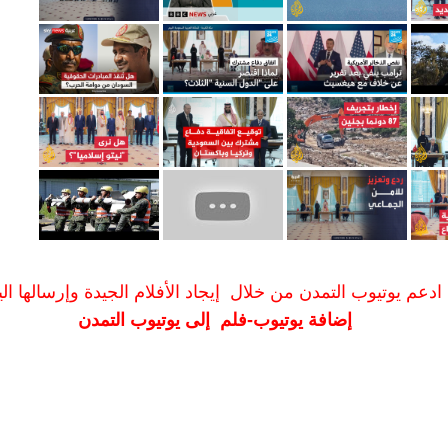
ادعم يوتيوب التمدن من خلال إيجاد الأفلام الجيدة وإرسالها الين
إضافة يوتيوب-فلم إلى يوتيوب التمدن