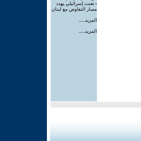
-
تعنت إسرائيلي يهدد
مسار التفاوض مع لبنان
المزيد.....
المزيد.....