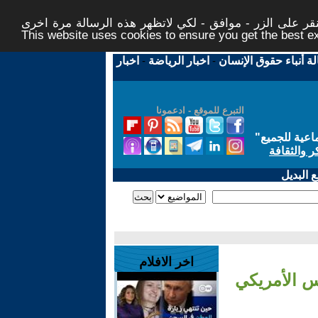
ر على الزر - موافق - لكي لاتظهر هذه الرسالة مرة اخرى -
This website uses cookies to ensure you get the best 
لة أنباء حقوق الإنسان
-
اخبار الرياضة
-
اخبار
التبرع للموقع - ادعمونا
اعية للجميع
"
ر والثقافة
 البديل
اخر الافلام
س الأمريكي