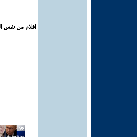
افلام من نفس ال