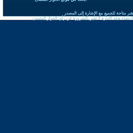
شر متاحة للجميع مع الإشارة إلى المصدر
ضاء هيئة الادارة لا تعبر بالضرورة عن رأي الحوار المتمدن