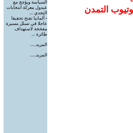
السياسة ويؤجج مع
وتيوب التمدن
عبدول معركة انتخابات
التجدي ...
-
ألمانيا تفتح تحقيقا
عاجلا في تسلل مسيرة
مفخخة لاستهداف
طائرة ...
المزيد.....
المزيد.....