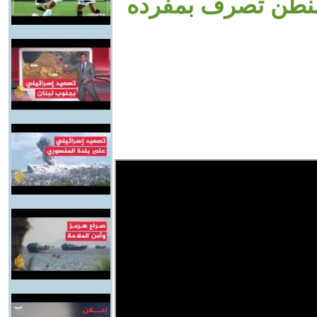
شنطن تصرف بمفرده