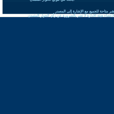
شر متاحة للجميع مع الإشارة إلى المصدر
ضاء هيئة الادارة لا تعبر بالضرورة عن رأي الحوار المتمدن