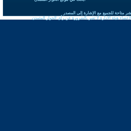
شر متاحة للجميع مع الإشارة إلى المصدر
ضاء هيئة الادارة لا تعبر بالضرورة عن رأي الحوار المتمدن