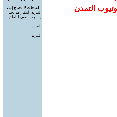
...
وتيوب التمدن
-
لقاحات لا تحتاج إلى
التبريد: ابتكار قد يحد
من هدر نصف اللقاح ...
المزيد.....
المزيد.....