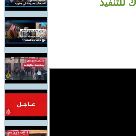
 للتنفيذ