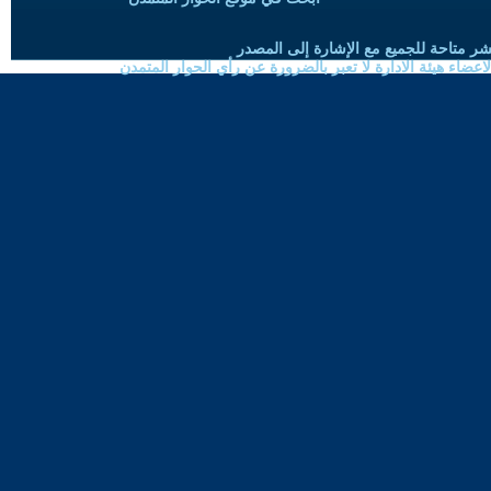
شر متاحة للجميع مع الإشارة إلى المصدر
ضاء هيئة الادارة لا تعبر بالضرورة عن رأي الحوار المتمدن