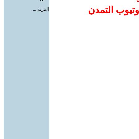
وتيوب التمدن
المزيد.....