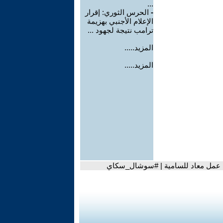
...
-
الحرس الثوري: إقرار
الإعلام الأجنبي بهزيمة
ترامب نتيجة لجهود ...
المزيد.....
المزيد.....
أي عمل معاد للسامية | #سوشال_سكاي