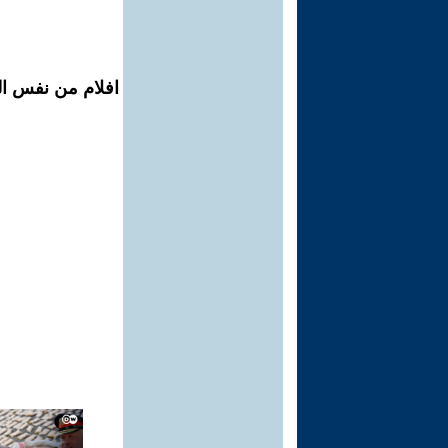
افلام من نفس ال