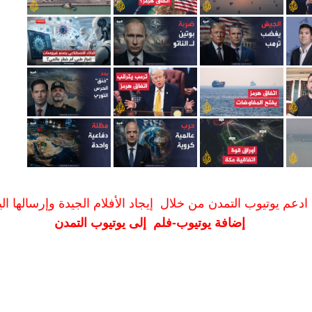
ادعم يوتيوب التمدن من خلال إيجاد الأفلام الجيدة وإرسالها الين
إضافة يوتيوب-فلم إلى يوتيوب التمدن