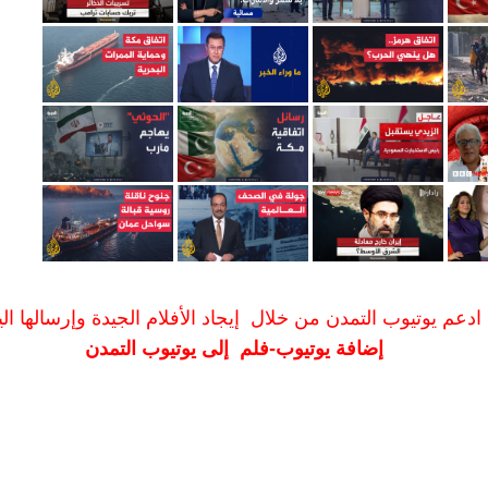
ادعم يوتيوب التمدن من خلال إيجاد الأفلام الجيدة وإرسالها الين
إضافة يوتيوب-فلم إلى يوتيوب التمدن