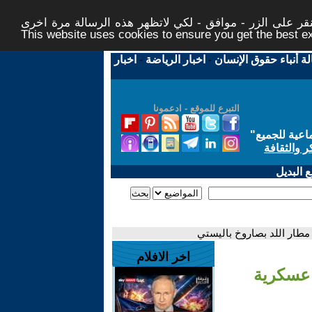
ر على الزر - موافق - لكي لاتظهر هذه الرسالة مرة اخرى -
This website uses cookies to ensure you get the best 
لة أنباء حقوق الإنسان
-
اخبار الرياضة
-
اخبار
التبرع للموقع - ادعمونا
اعية للجميع
"
ر والثقافة
 البديل
مطار اللد بصاروخ باليستي
اخر الافلام
 عسكرية