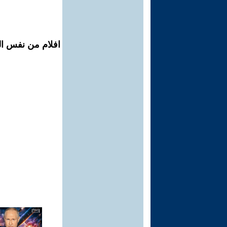
افلام من نفس ال