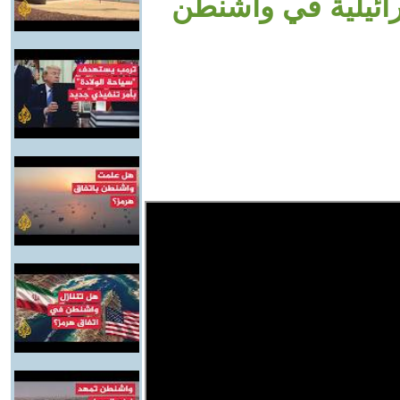
ائيلية في واشنطن