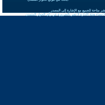
شر متاحة للجميع مع الإشارة إلى المصدر
ضاء هيئة الادارة لا تعبر بالضرورة عن رأي الحوار المتمدن