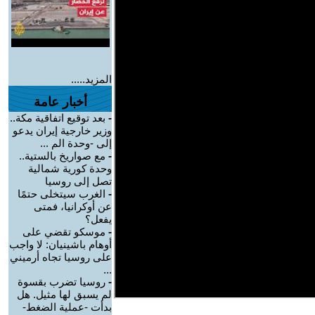
المزيد.....
أخبار عامة
-
بعد توقيع اتفاقية مكة..
وزير خارجية إيران يدعو
إلى -وحدة الم ...
-
مع صواريخ بالستية..
وحدة كورية شمالية
تصل إلى روسيا
-
الغرب سيتخلى حتمًا
عن أوكرانيا، فمتى
يفعل؟
-
موسكو تقضي على
أوهام باشينيان: لا واجب
على روسيا تجاه أرميني
...
-
روسيا تضرب بقسوة
لم يسبق لها مثيل. هل
بدأت -عملية الضغط-