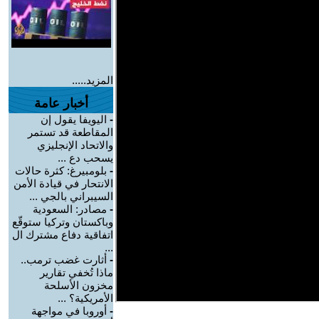
المزيد.....
أخبار عامة
-
اليويفا يقول إن
المقاطعة قد تستمر
والاتحاد الإنجليزي
يسحب دع ...
-
بلومبيرغ: كثرة حالات
الانتحار في قيادة الأمن
السيبراني بالجي ...
-
مصادر: السعودية
وباكستان وتركيا ستوقّع
اتفاقية دفاع مشترك ال
...
-
أثارت غضب ترمب..
ماذا تُخفي تقارير
مخزون الأسلحة
الأمريكية؟ ...
-
أوروبا في مواجهة