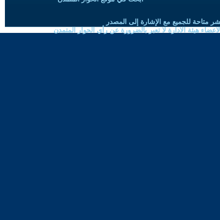
شر متاحة للجميع مع الإشارة إلى المصدر
ضاء هيئة الادارة لا تعبر بالضرورة عن رأي الحوار المتمدن