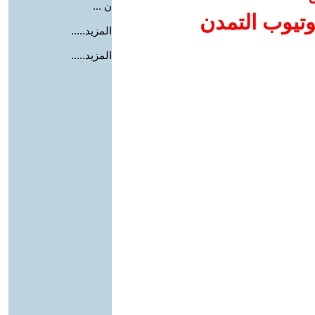
ن ...
وتيوب التمدن
المزيد.....
المزيد.....