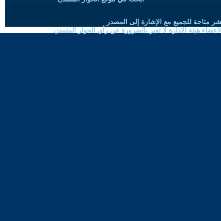
شر متاحة للجميع مع الإشارة إلى المصدر
ضاء هيئة الادارة لا تعبر بالضرورة عن رأي الحوار المتمدن