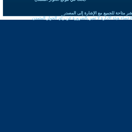
شر متاحة للجميع مع الإشارة إلى المصدر
ضاء هيئة الادارة لا تعبر بالضرورة عن رأي الحوار المتمدن