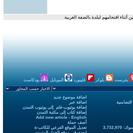
أثناء اقتحامهم لبلدة بالضفة الغربية
بنترست
بلوكر
فليبورد
الموبايل
بودكاست
اضافة موضوع جديد
التضامنية
اضافة خبر
إضافة يوتيوب-فلم إلى يوتيوب التمدن
إضافة كتاب إلى مكتبة التمدن
Add new article - English
أضف حملة
3,732,97
تعديل الموقع الفرعي للكاتب-ة
ابحث في موقع الحوار المتمدن