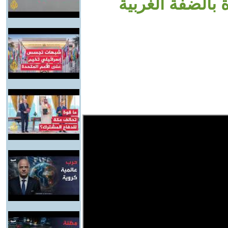
 بالضفة الغربية