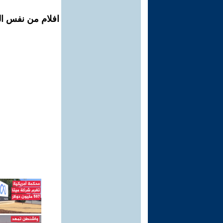
افلام من نفس ال