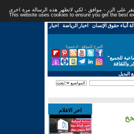
ر على الزر - موافق - لكي لاتظهر هذه الرسالة مرة اخرى -
This website uses cookies to ensure you get the best 
لة أنباء حقوق الإنسان
-
اخبار الرياضة
-
اخبار
التبرع للموقع - ادعمونا
اعية للجميع
"
ر والثقافة
 البديل
اخر الافلام
خخ