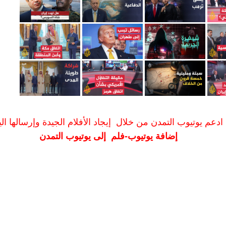
ادعم يوتيوب التمدن من خلال إيجاد الأفلام الجيدة وإرسالها الين
إضافة يوتيوب-فلم إلى يوتيوب التمدن