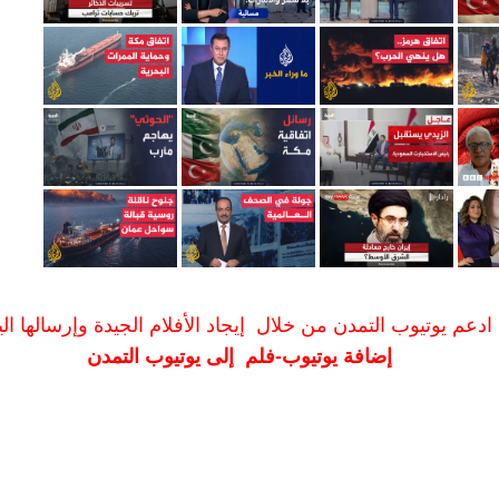
ادعم يوتيوب التمدن من خلال إيجاد الأفلام الجيدة وإرسالها الين
إضافة يوتيوب-فلم إلى يوتيوب التمدن