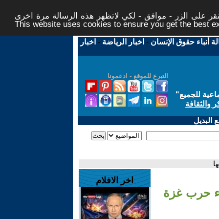
ر على الزر - موافق - لكي لاتظهر هذه الرسالة مرة اخرى -
This website uses cookies to ensure you get the best 
لة أنباء حقوق الإنسان
-
اخبار الرياضة
-
اخبار
التبرع للموقع - ادعمونا
اعية للجميع
"
ر والثقافة
 البديل
ا
اخر الافلام
اء حرب غزة