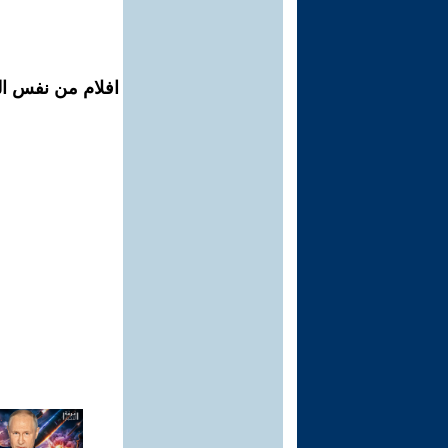
افلام من نفس ال