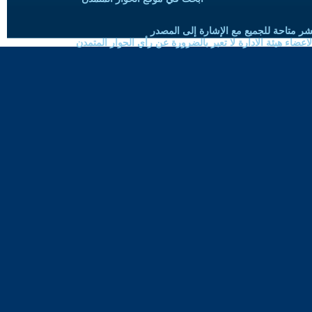
شر متاحة للجميع مع الإشارة إلى المصدر
ضاء هيئة الادارة لا تعبر بالضرورة عن رأي الحوار المتمدن