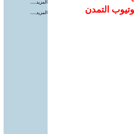
المزيد.....
وتيوب التمدن
المزيد.....