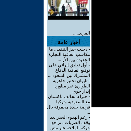
المزيد.....
أخبار عامة
-
دخلت حيز التنفيذ.. ما
مكاسب اتفاقية التجارة
الجديدة بين الأر ...
-
أول تعليق إيراني على
توقيع اتفاقية الدفاع
المشترك بين السعود ...
-
تايوان تختبر جاهزية
الطوارئ عبر مناورة
إنذار جوي
-
خبراء: تحالف باكستان
مع السعودية وتركيا
فرصة جيدة محفوفة بال
...
-
رغم الهدوء الحذر بعد
وقف الضربات.. تراجع
حركة الملاحة عبر مض