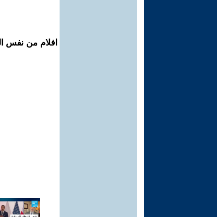
افلام من نفس ال