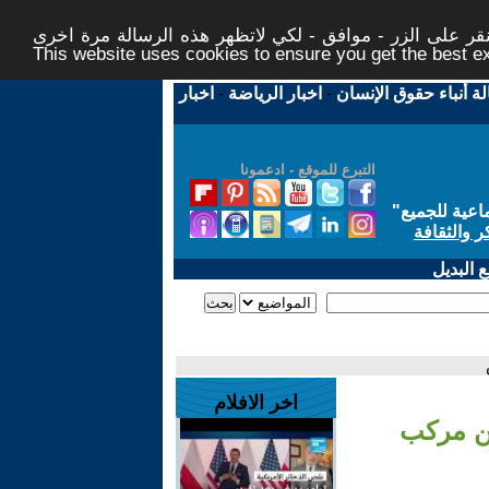
ر على الزر - موافق - لكي لاتظهر هذه الرسالة مرة اخرى -
This website uses cookies to ensure you get the best 
لة أنباء حقوق الإنسان
-
اخبار الرياضة
-
اخبار
التبرع للموقع - ادعمونا
اعية للجميع
"
ر والثقافة
 البديل
اخر الافلام
ين مركب