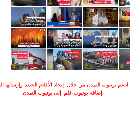
ادعم يوتيوب التمدن من خلال إيجاد الأفلام الجيدة وإرسالها الين
إضافة يوتيوب-فلم إلى يوتيوب التمدن