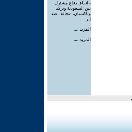
-
اتفاق دفاع مشترك
بين السعودية وتركيا
وباكستان: -تحالف ضد
إير ...
المزيد.....
المزيد.....