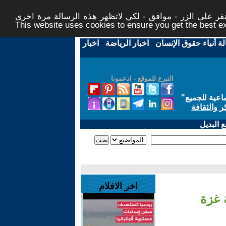
ر على الزر - موافق - لكي لاتظهر هذه الرسالة مرة اخرى -
This website uses cookies to ensure you get the best 
لة أنباء حقوق الإنسان
-
اخبار الرياضة
-
اخبار
التبرع للموقع - ادعمونا
اعية للجميع
"
ر والثقافة
 البديل
اخر الافلام
 غزة