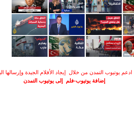
ادعم يوتيوب التمدن من خلال إيجاد الأفلام الجيدة وإرسالها الين
إضافة يوتيوب-فلم إلى يوتيوب التمدن