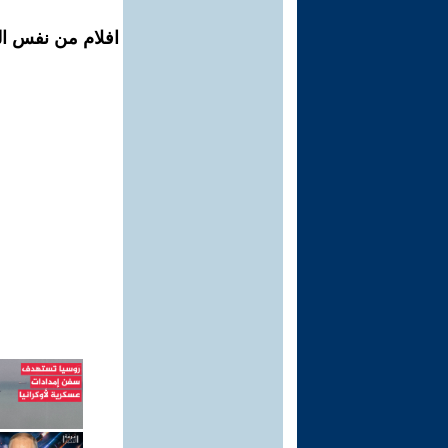
افلام من نفس ال