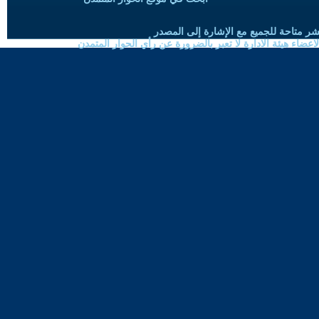
شر متاحة للجميع مع الإشارة إلى المصدر
ضاء هيئة الادارة لا تعبر بالضرورة عن رأي الحوار المتمدن