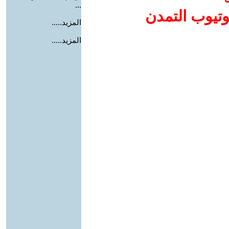
...
وتيوب التمدن
المزيد.....
المزيد.....