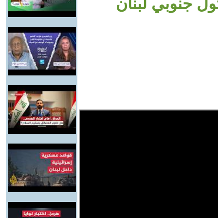
تول جنوبي لبنان