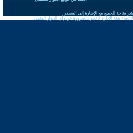
شر متاحة للجميع مع الإشارة إلى المصدر
ضاء هيئة الادارة لا تعبر بالضرورة عن رأي الحوار المتمدن