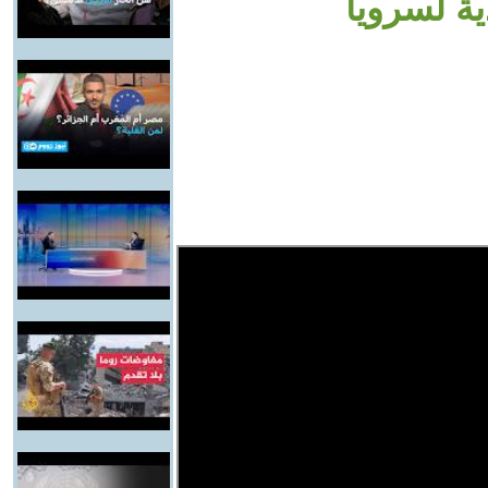
ة لسرويا