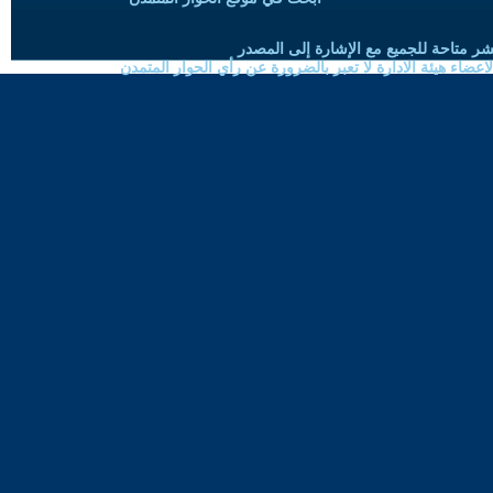
شر متاحة للجميع مع الإشارة إلى المصدر
ضاء هيئة الادارة لا تعبر بالضرورة عن رأي الحوار المتمدن