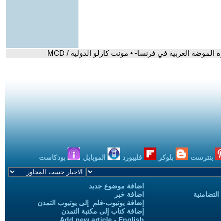
 الموضة العربية في فرنسا- • مونت كارلو الدولية / MCD
بنترست
بلوكر
فليبورد
الموبايل
بودكاست
اضافة موضوع جديد
التضامنية
اضافة خبر
إضافة يوتيوب-فلم إلى يوتيوب التمدن
إضافة كتاب إلى مكتبة التمدن
Add new article - English