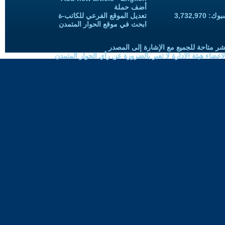
أضف حملة
3,732,97
تعديل الموقع الفرعي للكاتب-ة
ابحث في موقع الحوار المتمدن
شر متاحة للجميع مع الإشارة إلى المصدر
ضاء هيئة الادارة لا تعبر بالضرورة عن رأي الحوار المتمدن