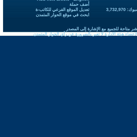
أضف حملة
3,732,97
تعديل الموقع الفرعي للكاتب-ة
ابحث في موقع الحوار المتمدن
شر متاحة للجميع مع الإشارة إلى المصدر
ضاء هيئة الادارة لا تعبر بالضرورة عن رأي الحوار المتمدن