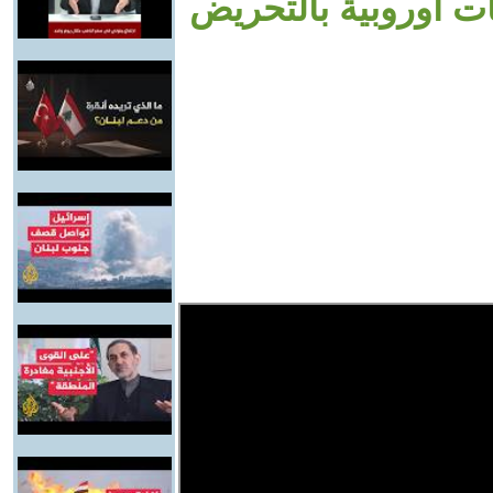
ت أوروبية بالتحريض