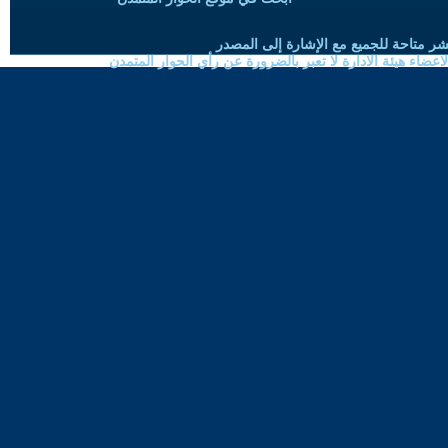
شر متاحة للجميع مع الإشارة إلى المصدر
ضاء هيئة الادارة لا تعبر بالضرورة عن رأي الحوار المتمدن