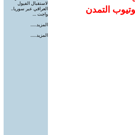
لاستقبال الفيول
وتيوب التمدن
العراقي عبر سوريا..
واجت ...
المزيد.....
المزيد.....