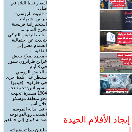
أسعار نفط البلاد في
ظل ...
-
-البيت الروسي-
ببرلين- شبهات
استخباراتية فرنسية
تحرج ألمانيا ...
-
نائب الرئيس التركي
يتحدث عن احتمالية
انضمام مصر إلى
اتفاقية ...
-
محمد صلاح ينعش
خزائن طرابزون سبور
في 3 أيام
-
الجيش الروسي
يسيطر على بلدة أخرى
في خاركوف (فيديو)
-
سوبيانين: تحييد نحو
1984 مسيرة اتجهت
نحو منطقة موسكو
خلال أس ...
-
قبل بداية الموسم
الجديد.. رونالدو يوجه
جاد الأفلام الجيدة
صدمة كبرى إلى جماهير
...
ا
-
لبنان يبدأ تحضيراته