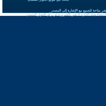
شر متاحة للجميع مع الإشارة إلى المصدر
ضاء هيئة الادارة لا تعبر بالضرورة عن رأي الحوار المتمدن