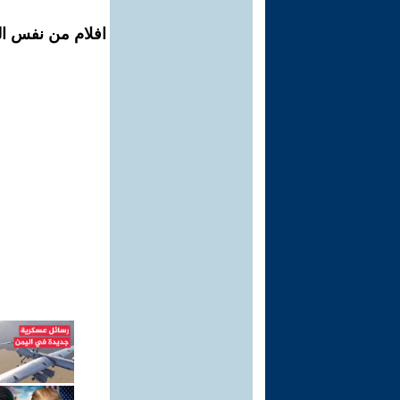
افلام من نفس ال