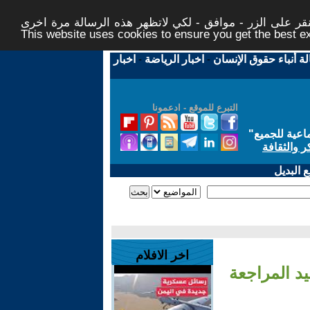
ر على الزر - موافق - لكي لاتظهر هذه الرسالة مرة اخرى -
This website uses cookies to ensure you get the best 
لة أنباء حقوق الإنسان
-
اخبار الرياضة
-
اخبار
التبرع للموقع - ادعمونا
اعية للجميع
"
ر والثقافة
 البديل
اخر الافلام
يد المراجعة