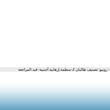
- روبيو: تصنيف طالبان كـ-منظمة إرهابية أجنبية- قيد المراجعة