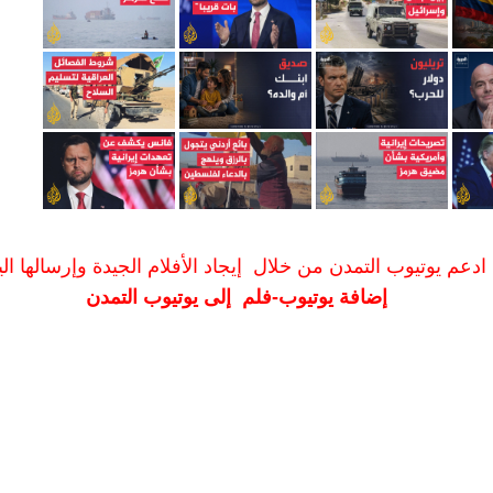
ادعم يوتيوب التمدن من خلال إيجاد الأفلام الجيدة وإرسالها الين
إضافة يوتيوب-فلم إلى يوتيوب التمدن