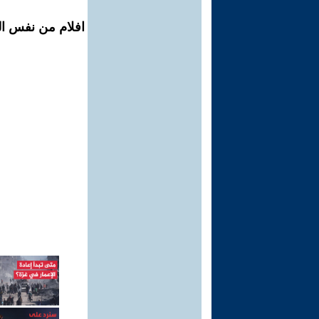
افلام من نفس ال