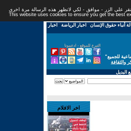
ر على الزر - موافق - لكي لاتظهر هذه الرسالة مرة اخرى -
This website uses cookies to ensure you get the best 
لة أنباء حقوق الإنسان
-
اخبار الرياضة
-
اخبار
التبرع للموقع - ادعمونا
اعية للجميع
"
ر والثقافة
 البديل
اخر الافلام