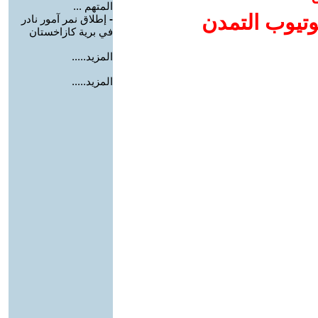
المتهم ...
وتيوب التمدن
-
إطلاق نمر آمور نادر
في برية كازاخستان
المزيد.....
المزيد.....