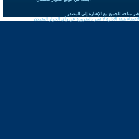
شر متاحة للجميع مع الإشارة إلى المصدر
ضاء هيئة الادارة لا تعبر بالضرورة عن رأي الحوار المتمدن