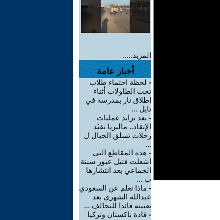
المزيد.....
أخبار عامة
-
لحظة احتماء طلاب
تحت الطاولات أثناء
إطلاق نار بمدرسة في
تايل ...
-
بعد تزايد عمليات
الإنقاذ.. ماليزيا تقيّد
رحلات تسلق الجبال ل
...
-
هذه المقاطع التي
أشعلت فتيل عبور سبتة
الجماعي بعد انتشارها
ب ...
-
ماذا نعلم عن السعودي
عبدالله الشهري بعد
تعيينه قائدا للتحالف ...
-
قادة باكستان وتركيا