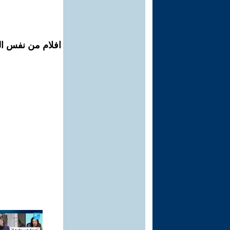
افلام من نفس ال