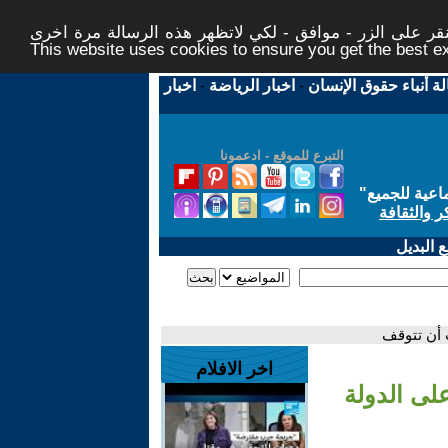
ر على الزر - موافق - لكي لاتظهر هذه الرسالة مرة اخرى -
This website uses cookies to ensure you get the best 
لة أنباء حقوق الإنسان
-
اخبار الرياضة
-
اخبار
التبرع للموقع - ادعمونا
اعية للجميع
"
ر والثقافة
 البديل
 أن تتوقف
اخر الافلام
لى الدولة