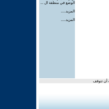
الوضع في منطقة ال ...
المزيد.....
المزيد.....
 أن تتوقف