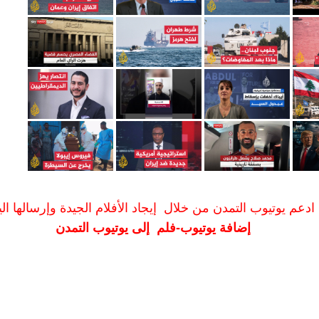
ادعم يوتيوب التمدن من خلال إيجاد الأفلام الجيدة وإرسالها الين
إضافة يوتيوب-فلم إلى يوتيوب التمدن