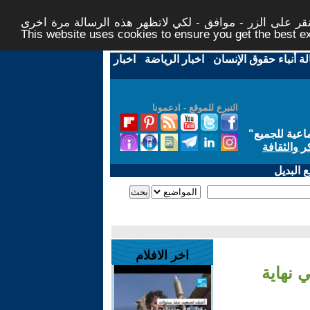
ر على الزر - موافق - لكي لاتظهر هذه الرسالة مرة اخرى -
This website uses cookies to ensure you get the best 
لة أنباء حقوق الإنسان
-
اخبار الرياضة
-
اخبار
التبرع للموقع - ادعمونا
اعية للجميع
"
ر والثقافة
 البديل
اخر الافلام
 نهاية