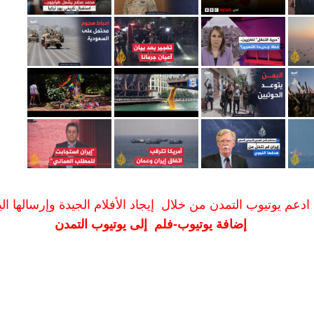
ادعم يوتيوب التمدن من خلال إيجاد الأفلام الجيدة وإرسالها الين
إضافة يوتيوب-فلم إلى يوتيوب التمدن