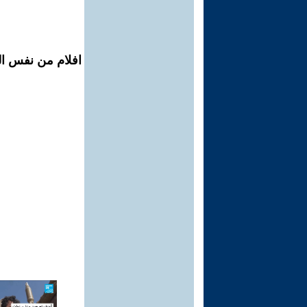
افلام من نفس ال