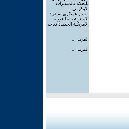
للتحكم بالمسيرات
الأوكراني ...
-
خبير عسكري صيني:
الاستراتيجية النووية
الأمريكية الجديدة قد ت
...
المزيد.....
المزيد.....