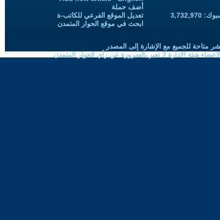
أضف حملة
3,732,97
تعديل الموقع الفرعي للكاتب-ة
ابحث في موقع الحوار المتمدن
شر متاحة للجميع مع الإشارة إلى المصدر
ضاء هيئة الادارة لا تعبر بالضرورة عن رأي الحوار المتمدن