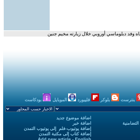
جاه وفد دبلوماسي أوروبي خلال زيارته مخيم جنين
بنترست
بلوكر
فليبورد
الموبايل
بودكاست
اضافة موضوع جديد
التضامنية
اضافة خبر
إضافة يوتيوب-فلم إلى يوتيوب التمدن
إضافة كتاب إلى مكتبة التمدن
Add new article - English