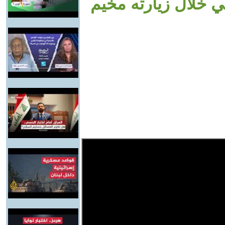
بي خلال زيارته مخيم