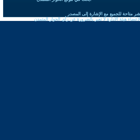
شر متاحة للجميع مع الإشارة إلى المصدر
ضاء هيئة الادارة لا تعبر بالضرورة عن رأي الحوار المتمدن