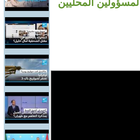
المسؤولين المحليين