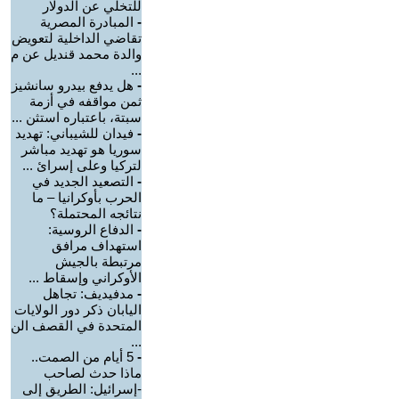
للتخلي عن الدولار
-
المبادرة المصرية
تقاضي الداخلية لتعويض
والدة محمد قنديل عن م
...
-
هل يدفع بيدرو سانشيز
ثمن مواقفه في أزمة
سبتة، باعتباره استثن ...
-
فيدان للشيباني: تهديد
سوريا هو تهديد مباشر
لتركيا وعلى إسرائ ...
-
التصعيد الجديد في
الحرب بأوكرانيا – ما
نتائجه المحتملة؟
-
الدفاع الروسية:
استهداف مرافق
مرتبطة بالجيش
الأوكراني وإسقاط ...
-
مدفيديف: تجاهل
اليابان ذكر دور الولايات
المتحدة في القصف الن
...
-
5 أيام من الصمت..
ماذا حدث لصاحب
-إسرائيل: الطريق إلى