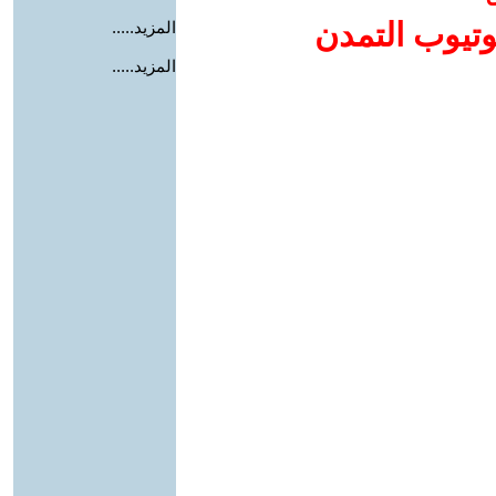
وتيوب التمدن
المزيد.....
المزيد.....