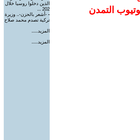
الذين دخلوا روسيا خلال
وتيوب التمدن
202 ...
-
-أشعر بالحزن-.. وزيرة
تركية تصدم محمد صلاح
المزيد.....
المزيد.....