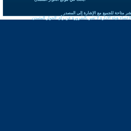
شر متاحة للجميع مع الإشارة إلى المصدر
ضاء هيئة الادارة لا تعبر بالضرورة عن رأي الحوار المتمدن